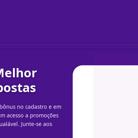
Melhor
postas
 bônus no cadastro e em
tem acesso a promoções
ualável. Junte-se aos