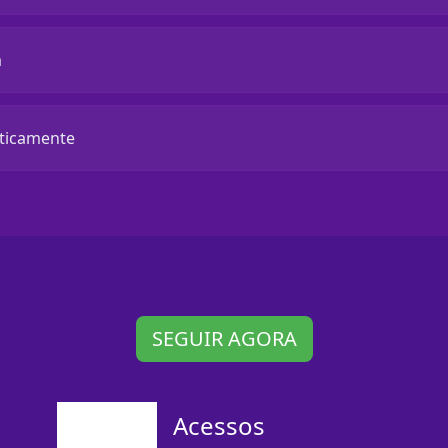
a
aticamente
SEGUIR AGORA
Acessos