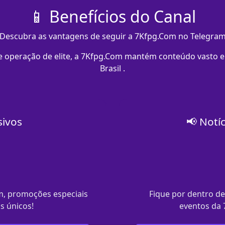
📱 Benefícios do Canal
Descubra as vantagens de seguir a 7Kfpg.Com no Telegra
 operação de elite, a 7Kfpg.Com mantém conteúdo vasto e 
Brasil .
sivos
📢 Notí
m, promoções especiais
Fique por dentro d
s únicos!
eventos da 