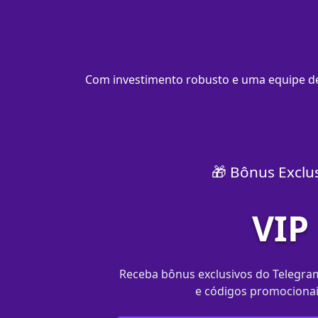
Com investimento robusto e uma equipe de
🎁 Bônus Exclu
VIP
Receba bônus exclusivos do Telegra
e códigos promocionai