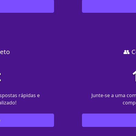
reto
👥 
t
espostas rápidas e
Junte-se a uma com
lizado!
compa
e