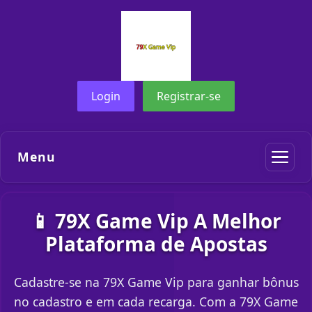
Login
Registrar-se
Menu
📱 79X Game Vip A Melhor
Plataforma de Apostas
Cadastre-se na 79X Game Vip para ganhar bônus
no cadastro e em cada recarga. Com a 79X Game