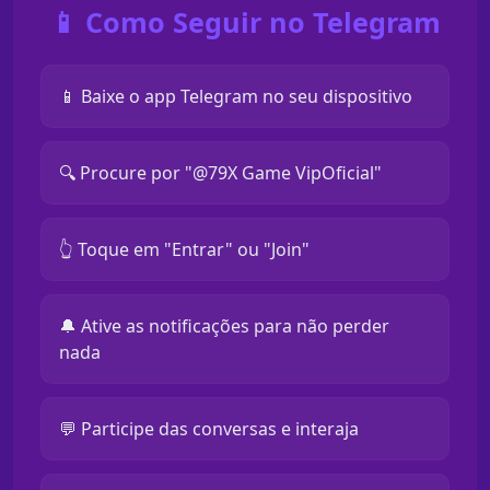
📱 Como Seguir no Telegram
📱 Baixe o app Telegram no seu dispositivo
🔍 Procure por "@79X Game VipOficial"
👆 Toque em "Entrar" ou "Join"
🔔 Ative as notificações para não perder
nada
💬 Participe das conversas e interaja