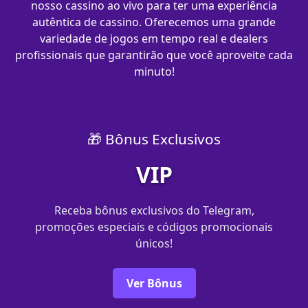
nosso cassino ao vivo para ter uma experiência
autêntica de cassino. Oferecemos uma grande
variedade de jogos em tempo real e dealers
profissionais que garantirão que você aproveite cada
minuto!
🎁 Bônus Exclusivos
VIP
Receba bônus exclusivos do Telegram,
promoções especiais e códigos promocionais
únicos!
Ver Bônus