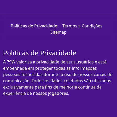
Políticas de Privacidade
Termos e Condições
Sitemap
Políticas de Privacidade
A 79W valoriza a privacidade de seus usuários e está
empenhada em proteger todas as informações
pessoais fornecidas durante o uso de nossos canais de
comunicação. Todos os dados coletados são utilizados
exclusivamente para fins de melhoria contínua da
experiência de nossos jogadores.