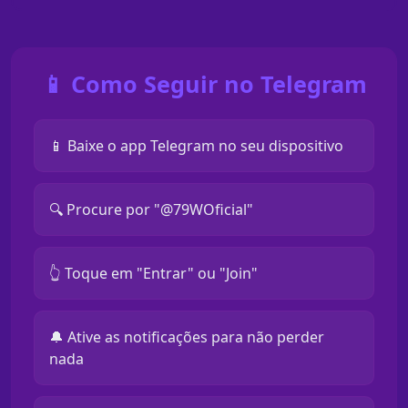
📱 Como Seguir no Telegram
📱 Baixe o app Telegram no seu dispositivo
🔍 Procure por "@79WOficial"
👆 Toque em "Entrar" ou "Join"
🔔 Ative as notificações para não perder
nada