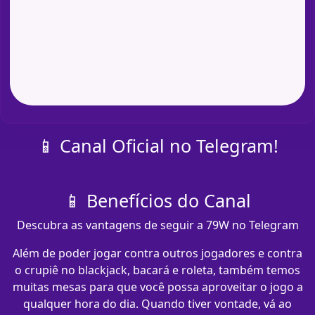
📱 Canal Oficial no Telegram!
📱 Benefícios do Canal
Descubra as vantagens de seguir a 79W no Telegram
Além de poder jogar contra outros jogadores e contra
o crupiê no blackjack, bacará e roleta, também temos
muitas mesas para que você possa aproveitar o jogo a
qualquer hora do dia. Quando tiver vontade, vá ao