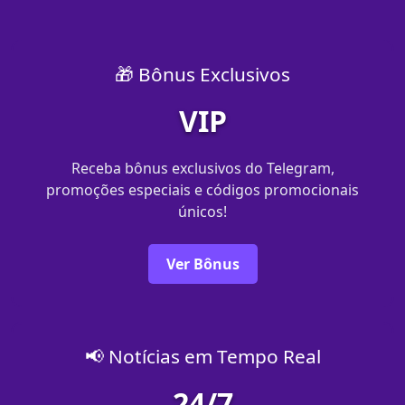
🎁 Bônus Exclusivos
VIP
Receba bônus exclusivos do Telegram,
promoções especiais e códigos promocionais
únicos!
Ver Bônus
📢 Notícias em Tempo Real
24/7