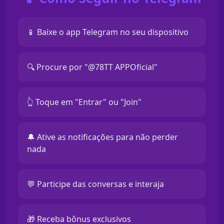
📱 Baixe o app Telegram no seu dispositivo
🔍 Procure por "@78TT APPOficial"
👆 Toque em "Entrar" ou "Join"
🔔 Ative as notificações para não perder
nada
💬 Participe das conversas e interaja
🎁 Receba bônus exclusivos