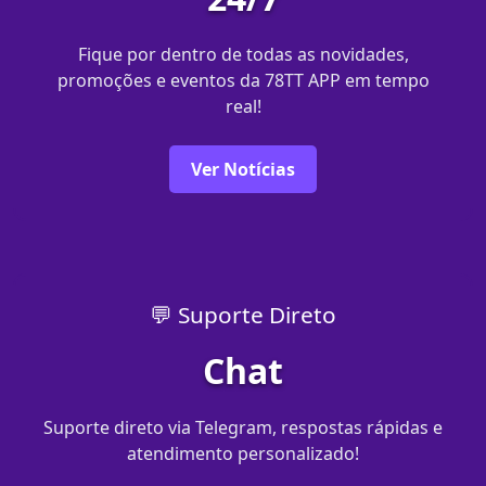
Fique por dentro de todas as novidades,
promoções e eventos da 78TT APP em tempo
real!
Ver Notícias
💬 Suporte Direto
Chat
Suporte direto via Telegram, respostas rápidas e
atendimento personalizado!