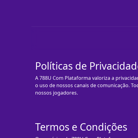
Políticas de Privacida
A 788U Com Plataforma valoriza a privacid
o uso de nossos canais de comunicação. Tod
nossos jogadores.
Termos e Condições