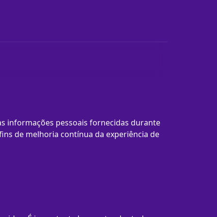
as informações pessoais fornecidas durante
fins de melhoria contínua da experiência de