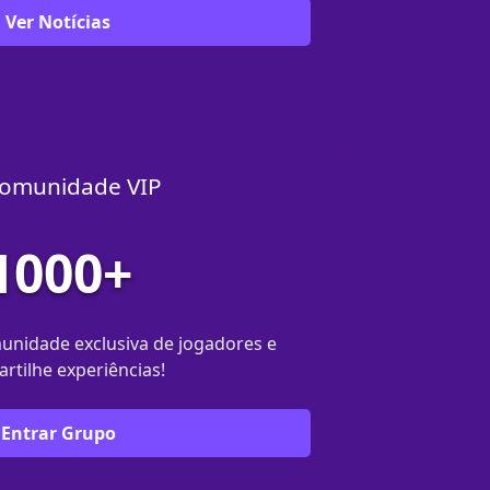
Ver Notícias
Comunidade VIP
1000+
unidade exclusiva de jogadores e
rtilhe experiências!
Entrar Grupo