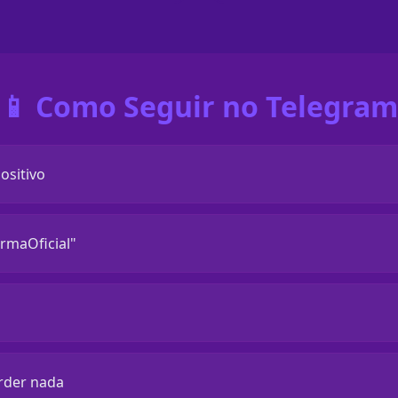
📱 Como Seguir no Telegram
ositivo
rmaOficial"
erder nada