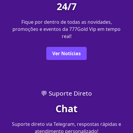
24/7
Fique por dentro de todas as novidades,
promoções e eventos da 777Gold Vip em tempo
real!
Ver Notícias
💬 Suporte Direto
Chat
Suporte direto via Telegram, respostas rápidas e
atendimento personalizado!