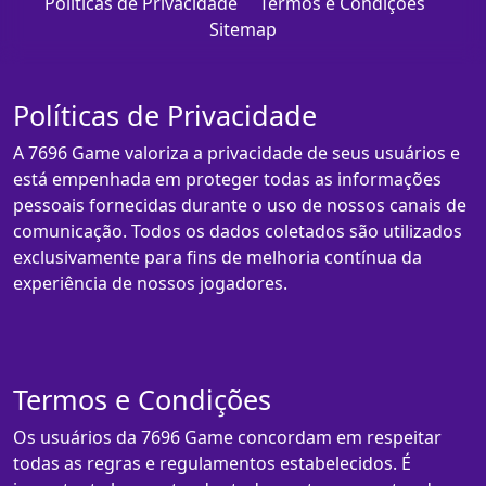
Políticas de Privacidade
Termos e Condições
Sitemap
Políticas de Privacidade
A 7696 Game valoriza a privacidade de seus usuários e
está empenhada em proteger todas as informações
pessoais fornecidas durante o uso de nossos canais de
comunicação. Todos os dados coletados são utilizados
exclusivamente para fins de melhoria contínua da
experiência de nossos jogadores.
Termos e Condições
Os usuários da 7696 Game concordam em respeitar
todas as regras e regulamentos estabelecidos. É