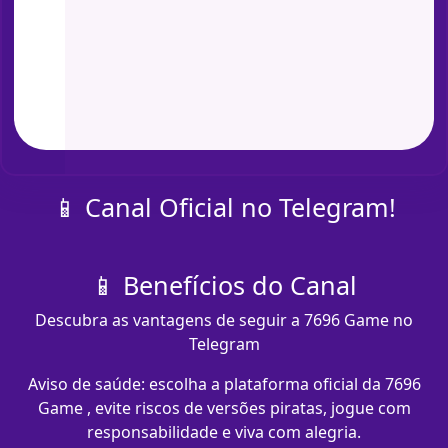
📱 Canal Oficial no Telegram!
📱 Benefícios do Canal
Descubra as vantagens de seguir a 7696 Game no
Telegram
Aviso de saúde: escolha a plataforma oficial da 7696
Game , evite riscos de versões piratas, jogue com
responsabilidade e viva com alegria.