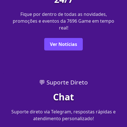
Fique por dentro de todas as novidades,
promoções e eventos da 7696 Game em tempo
real!
Ver Notícias
💬 Suporte Direto
Chat
Suporte direto via Telegram, respostas rápidas e
atendimento personalizado!