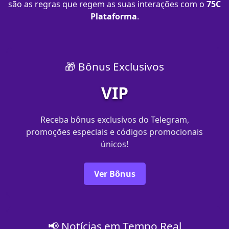
são as regras que regem as suas interações com o
75C
Plataforma
.
🎁 Bônus Exclusivos
VIP
Receba bônus exclusivos do Telegram,
promoções especiais e códigos promocionais
únicos!
Ver Bônus
📢 Notícias em Tempo Real