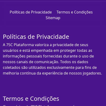
Políticas de Privacidade
Termos e Condições
Sitemap
Políticas de Privacidade
A 75C Plataforma valoriza a privacidade de seus
usuários e está empenhada em proteger todas as
informações pessoais fornecidas durante o uso de
nossos canais de comunicação. Todos os dados
coletados são utilizados exclusivamente para fins de
melhoria contínua da experiência de nossos jogadores.
Termos e Condições