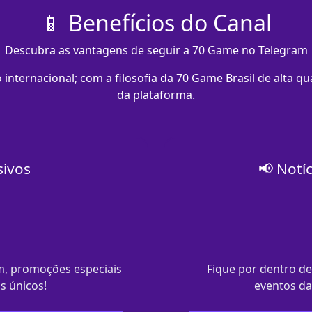
📱 Benefícios do Canal
Descubra as vantagens de seguir a 70 Game no Telegram
nternacional; com a filosofia da 70 Game Brasil de alta q
da plataforma.
sivos
📢 Notí
m, promoções especiais
Fique por dentro d
s únicos!
eventos da