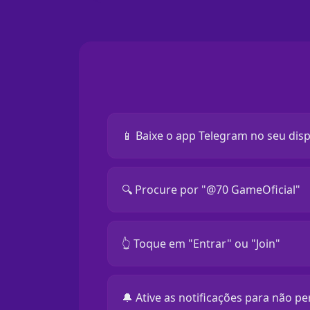
📱 Baixe o app Telegram no seu disp
🔍 Procure por "@70 GameOficial"
👆 Toque em "Entrar" ou "Join"
🔔 Ative as notificações para não p