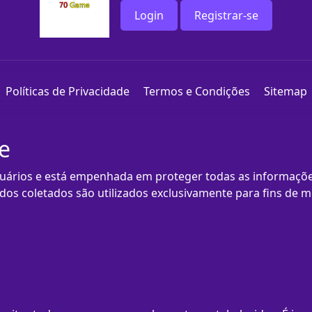
Login
Registrar-se
Políticas de Privacidade
Termos e Condições
Sitemap
de
usuários e está empenhada em proteger todas as informaçõe
os coletados são utilizados exclusivamente para fins de m