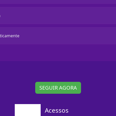
a
aticamente
SEGUIR AGORA
Acessos