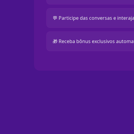
💬 Participe das conversas e interaj
🎁 Receba bônus exclusivos autom