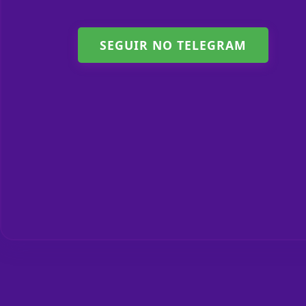
SEGUIR NO TELEGRAM