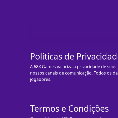
Políticas de Privacida
A 68X Games valoriza a privacidade de seu
nossos canais de comunicação. Todos os dad
jogadores.
Termos e Condições