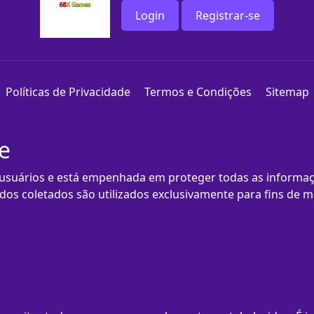
Login
Registrar-se
Políticas de Privacidade
Termos e Condições
Sitemap
de
s usuários e está empenhada em proteger todas as informaç
os coletados são utilizados exclusivamente para fins de m