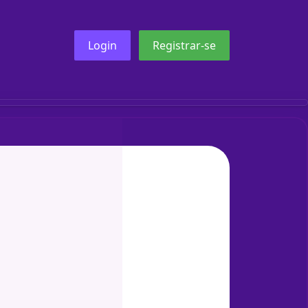
Login
Registrar-se