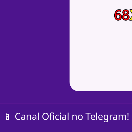
📱 Canal Oficial no Telegram!