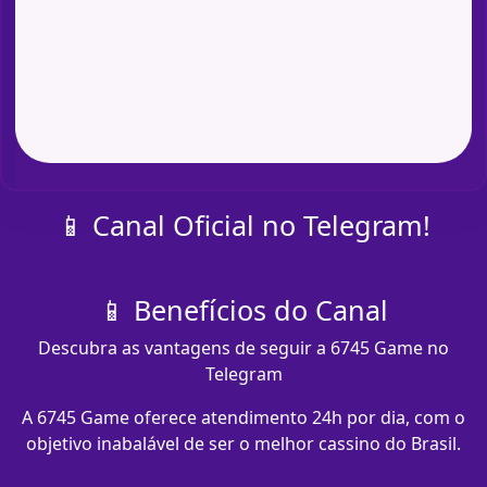
📱 Canal Oficial no Telegram!
📱 Benefícios do Canal
Descubra as vantagens de seguir a 6745 Game no
Telegram
A 6745 Game oferece atendimento 24h por dia, com o
objetivo inabalável de ser o melhor cassino do Brasil.