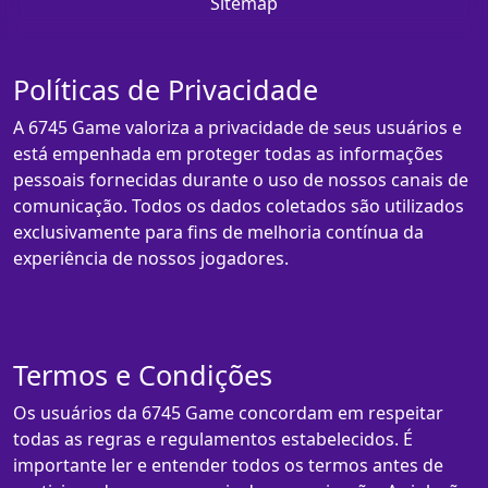
Sitemap
Políticas de Privacidade
A 6745 Game valoriza a privacidade de seus usuários e
está empenhada em proteger todas as informações
pessoais fornecidas durante o uso de nossos canais de
comunicação. Todos os dados coletados são utilizados
exclusivamente para fins de melhoria contínua da
experiência de nossos jogadores.
Termos e Condições
Os usuários da 6745 Game concordam em respeitar
todas as regras e regulamentos estabelecidos. É
importante ler e entender todos os termos antes de