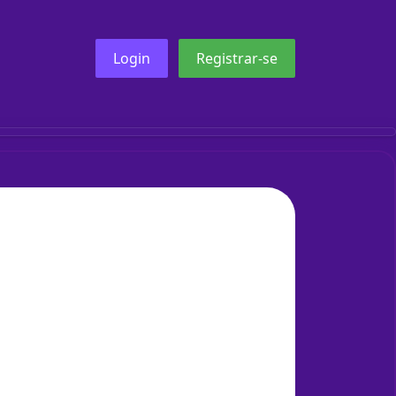
Login
Registrar-se