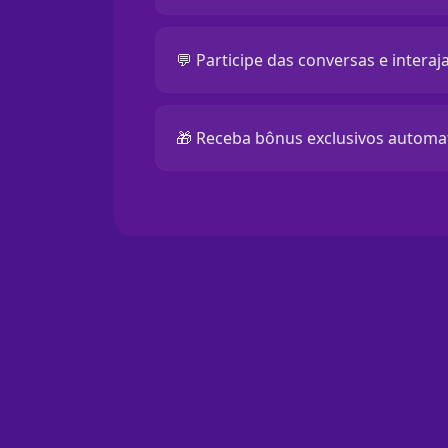
💬 Participe das conversas e interaj
🎁 Receba bônus exclusivos autom