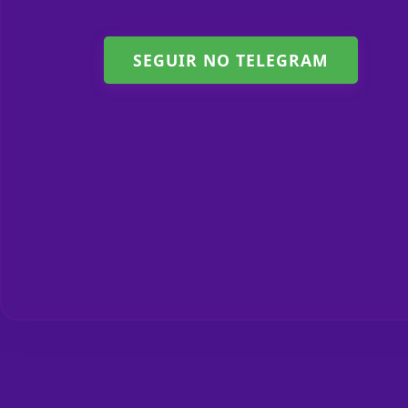
SEGUIR NO TELEGRAM