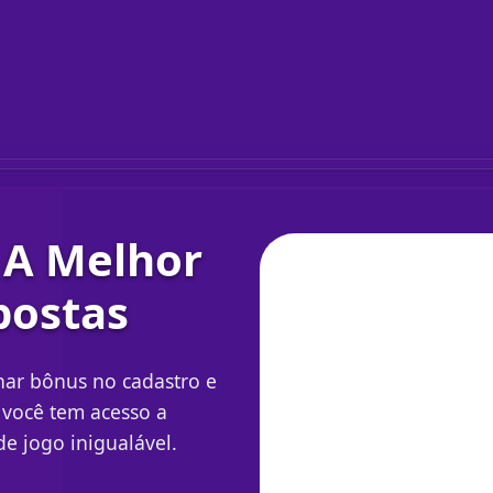
p A Melhor
postas
har bônus no cadastro e
 você tem acesso a
e jogo inigualável.