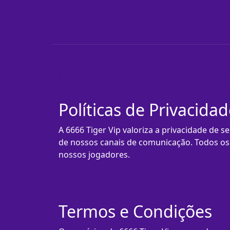
Políticas de Privacida
A 6666 Tiger Vip valoriza a privacidade de
de nossos canais de comunicação. Todos os 
nossos jogadores.
Termos e Condições