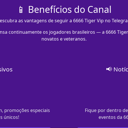
📱 Benefícios do Canal
escubra as vantagens de seguir a 6666 Tiger Vip no Telegr
ensa continuamente os jogadores brasileiros — a 6666 Tige
novatos e veteranos.
sivos
📢 Notí
m, promoções especiais
Fique por dentro d
s únicos!
eventos da 66