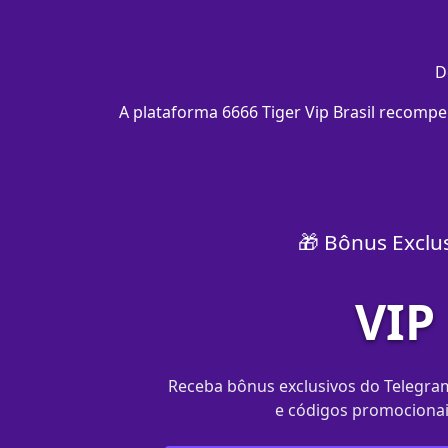
D
A plataforma 6666 Tiger Vip Brasil recomp
🎁 Bônus Exclu
VIP
Receba bônus exclusivos do Telegra
e códigos promocionai