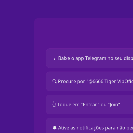
📱 Baixe o app Telegram no seu disp
🔍 Procure por "@6666 Tiger VipOfic
👆 Toque em "Entrar" ou "Join"
🔔 Ative as notificações para não p