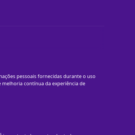
rmações pessoais fornecidas durante o uso
e melhoria contínua da experiência de