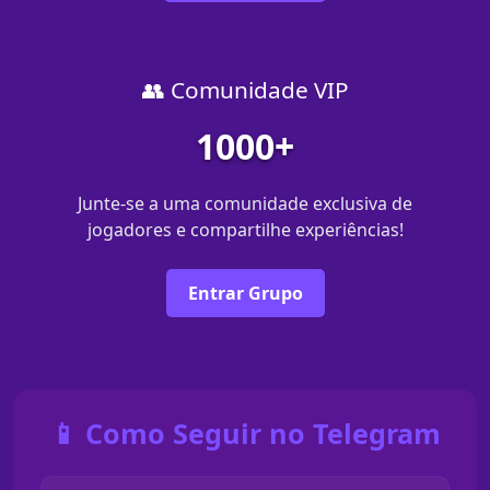
👥 Comunidade VIP
1000+
Junte-se a uma comunidade exclusiva de
jogadores e compartilhe experiências!
Entrar Grupo
📱 Como Seguir no Telegram