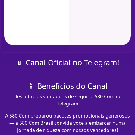
📱 Canal Oficial no Telegram!
📱 Benefícios do Canal
Descubra as vantagens de seguir a 580 Com no
Telegram
A 580 Com preparou pacotes promocionais generosos
— a 580 Com Brasil convida você a embarcar numa
jornada de riqueza com nossos vencedores!