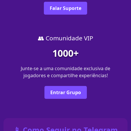
Falar Suporte
👥 Comunidade VIP
1000+
Junte-se a uma comunidade exclusiva de
jogadores e compartilhe experiências!
Entrar Grupo
📱 Como Seguir no Telegram