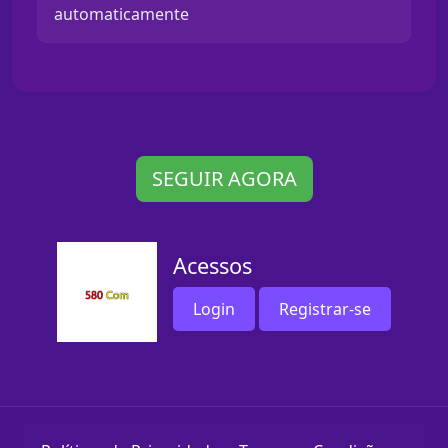
automaticamente
SEGUIR AGORA
Acessos
Login
Registrar-se