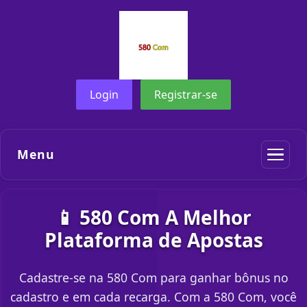
Login
Registrar-se
Menu
📱 580 Com A Melhor
Plataforma de Apostas
Cadastre-se na 580 Com para ganhar bônus no
cadastro e em cada recarga. Com a 580 Com, você