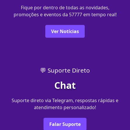
Fique por dentro de todas as novidades,
promoções e eventos da 57777 em tempo real!
Ver Notícias
💬 Suporte Direto
Chat
Suporte direto via Telegram, respostas rápidas e
atendimento personalizado!
Falar Suporte