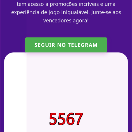
tem acesso a promoções incríveis e uma
experiência de jogo inigualável. Junte-se aos
vencedores agora!
SEGUIR NO TELEGRAM