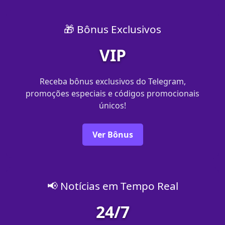
🎁 Bônus Exclusivos
VIP
Receba bônus exclusivos do Telegram,
promoções especiais e códigos promocionais
únicos!
Ver Bônus
📢 Notícias em Tempo Real
24/7