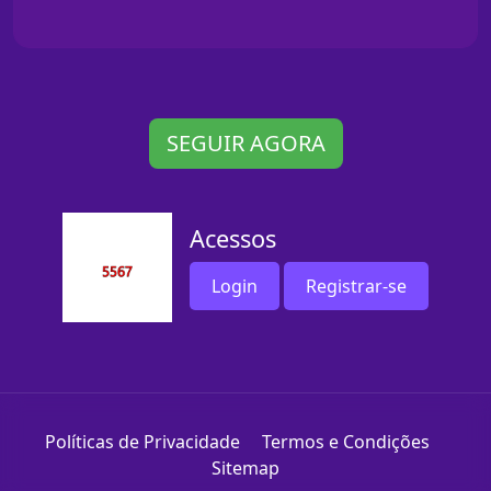
SEGUIR AGORA
Acessos
Login
Registrar-se
Políticas de Privacidade
Termos e Condições
Sitemap