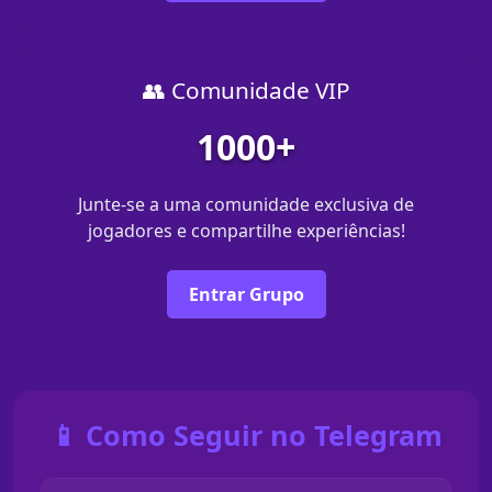
👥 Comunidade VIP
1000+
Junte-se a uma comunidade exclusiva de
jogadores e compartilhe experiências!
Entrar Grupo
📱 Como Seguir no Telegram