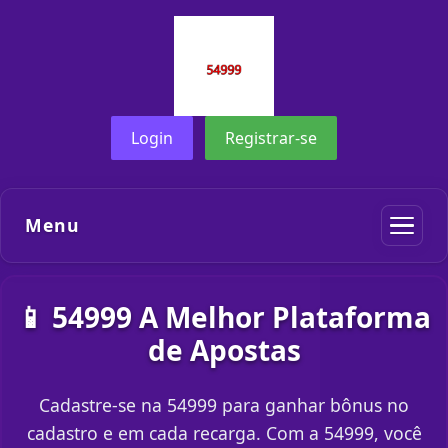
Login
Registrar-se
Menu
📱 54999 A Melhor Plataforma
de Apostas
Cadastre-se na 54999 para ganhar bônus no
cadastro e em cada recarga. Com a 54999, você