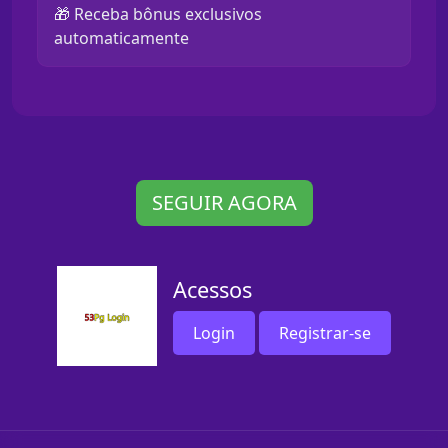
🎁 Receba bônus exclusivos
automaticamente
SEGUIR AGORA
Acessos
Login
Registrar-se