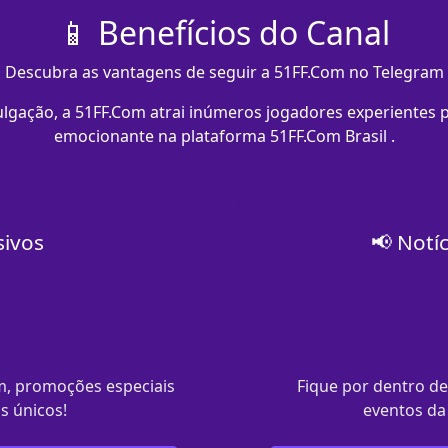
📱 Benefícios do Canal
Descubra as vantagens de seguir a 51FF.Com no Telegram
ulgação, a 51FF.Com atrai inúmeros jogadores experientes 
emocionante na plataforma 51FF.Com Brasil .
sivos
📢 Notí
m, promoções especiais
Fique por dentro d
s únicos!
eventos da