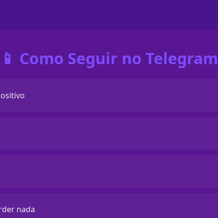
📱 Como Seguir no Telegram
ositivo
erder nada