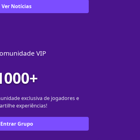
Ver Notícias
Comunidade VIP
1000+
unidade exclusiva de jogadores e
rtilhe experiências!
Entrar Grupo