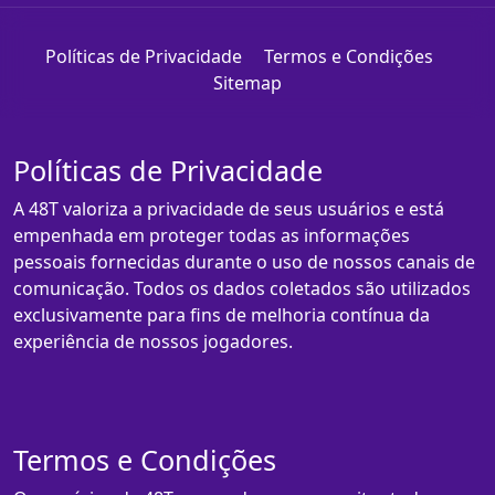
Políticas de Privacidade
Termos e Condições
Sitemap
Políticas de Privacidade
A 48T valoriza a privacidade de seus usuários e está
empenhada em proteger todas as informações
pessoais fornecidas durante o uso de nossos canais de
comunicação. Todos os dados coletados são utilizados
exclusivamente para fins de melhoria contínua da
experiência de nossos jogadores.
Termos e Condições