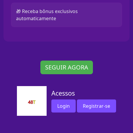
🎁 Receba bônus exclusivos
automaticamente
SEGUIR AGORA
Acessos
Login
Registrar-se