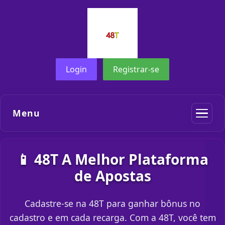
Login
Registrar-se
Menu
📱 48T A Melhor Plataforma
de Apostas
Cadastre-se na 48T para ganhar bônus no
cadastro e em cada recarga. Com a 48T, você tem