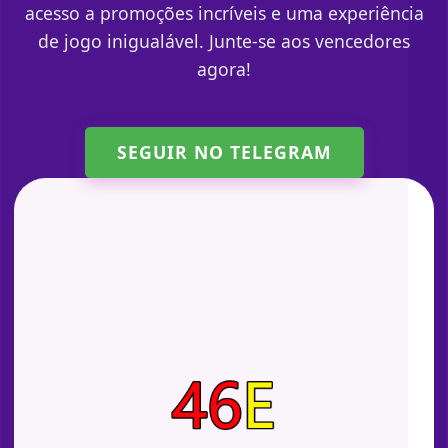
acesso a promoções incríveis e uma experiência
de jogo inigualável. Junte-se aos vencedores
agora!
SEGUIR NO TELEGRAM