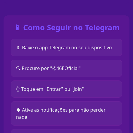
📱 Como Seguir no Telegram
📱 Baixe o app Telegram no seu dispositivo
🔍 Procure por "@46EOficial"
👆 Toque em "Entrar" ou "Join"
🔔 Ative as notificações para não perder
nada