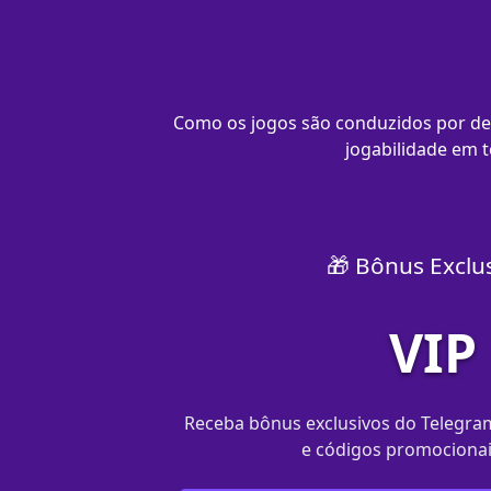
Como os jogos são conduzidos por de
jogabilidade em t
🎁 Bônus Exclu
VIP
Receba bônus exclusivos do Telegra
e códigos promocionai