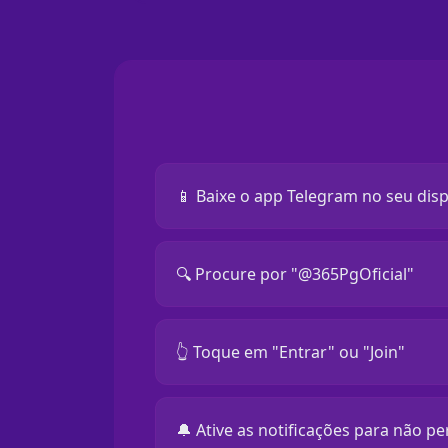
📱 Baixe o app Telegram no seu disp
🔍 Procure por "@365PgOficial"
👆 Toque em "Entrar" ou "Join"
🔔 Ative as notificações para não p