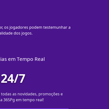
or, os jogadores podem testemunhar a
alidade dos jogos.
cias em Tempo Real
24/7
e todas as novidades, promoções e
a 365Pg em tempo real!