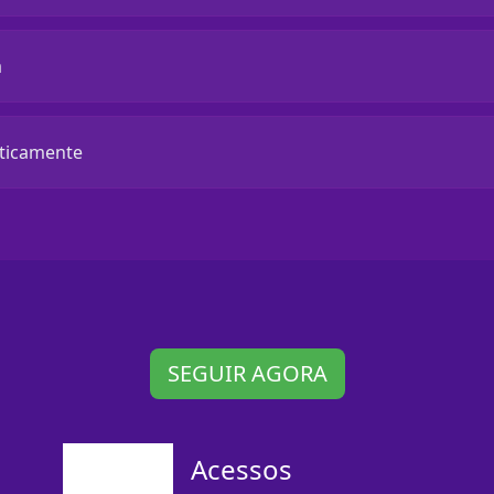
a
aticamente
SEGUIR AGORA
Acessos