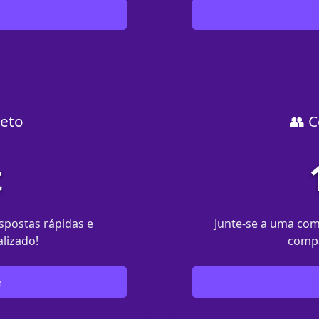
reto
👥 
t
espostas rápidas e
Junte-se a uma com
lizado!
compa
e