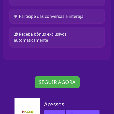
💬 Participe das conversas e interaja
🎁 Receba bônus exclusivos
automaticamente
SEGUIR AGORA
Acessos