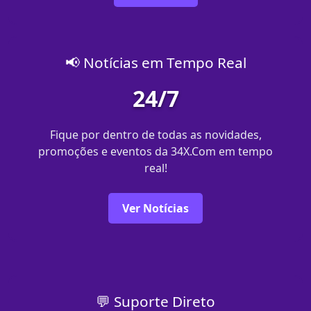
📢 Notícias em Tempo Real
24/7
Fique por dentro de todas as novidades,
promoções e eventos da 34X.Com em tempo
real!
Ver Notícias
💬 Suporte Direto