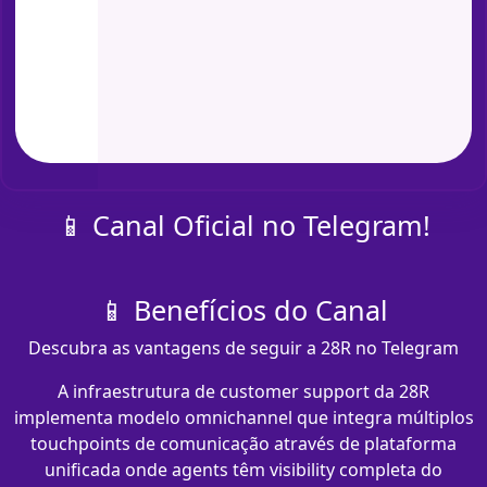
📱 Canal Oficial no Telegram!
📱 Benefícios do Canal
Descubra as vantagens de seguir a 28R no Telegram
A infraestrutura de customer support da 28R
implementa modelo omnichannel que integra múltiplos
touchpoints de comunicação através de plataforma
unificada onde agents têm visibility completa do