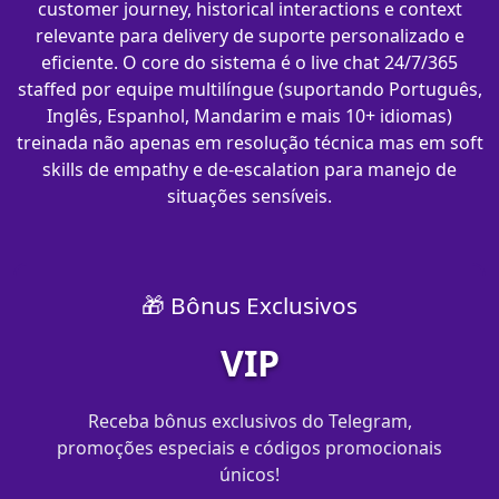
customer journey, historical interactions e context
relevante para delivery de suporte personalizado e
eficiente. O core do sistema é o live chat 24/7/365
staffed por equipe multilíngue (suportando Português,
Inglês, Espanhol, Mandarim e mais 10+ idiomas)
treinada não apenas em resolução técnica mas em soft
skills de empathy e de-escalation para manejo de
situações sensíveis.
🎁 Bônus Exclusivos
VIP
Receba bônus exclusivos do Telegram,
promoções especiais e códigos promocionais
únicos!