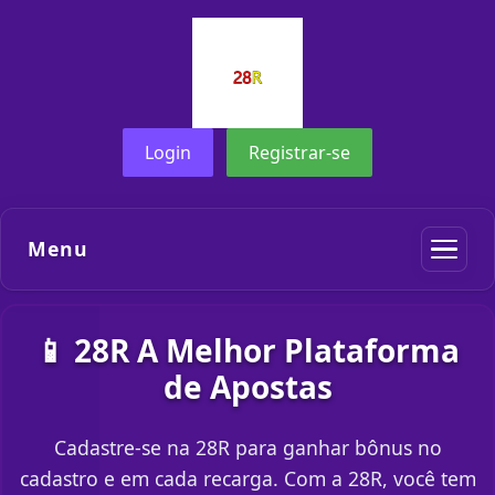
Login
Registrar-se
Menu
📱 28R A Melhor Plataforma
de Apostas
Cadastre-se na 28R para ganhar bônus no
cadastro e em cada recarga. Com a 28R, você tem