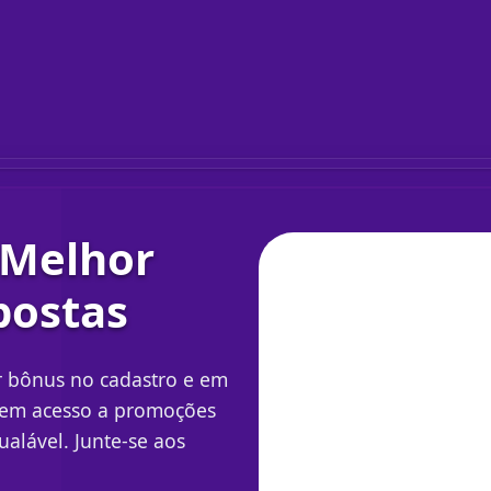
 Melhor
postas
r bônus no cadastro e em
tem acesso a promoções
ualável. Junte-se aos