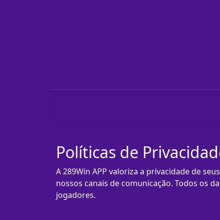
Políticas de Privacida
A 289Win APP valoriza a privacidade de seu
nossos canais de comunicação. Todos os dad
jogadores.