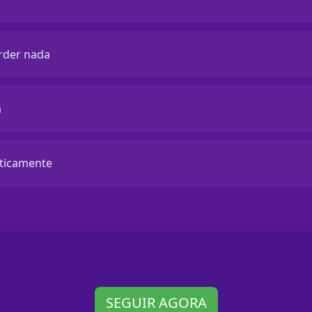
erder nada
a
aticamente
SEGUIR AGORA