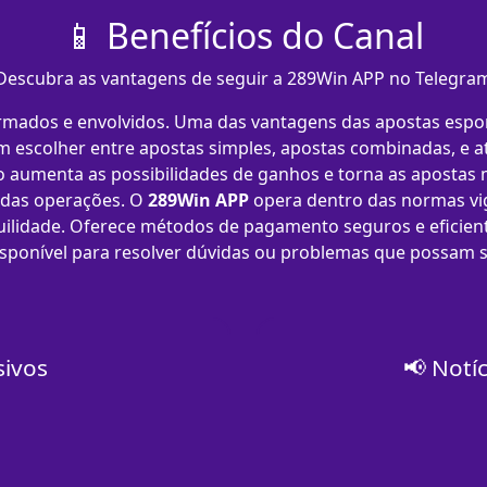
📱 Benefícios do Canal
Descubra as vantagens de seguir a 289Win APP no Telegra
rmados e envolvidos. Uma das vantagens das apostas espo
m escolher entre apostas simples, apostas combinadas, e a
 aumenta as possibilidades de ganhos e torna as apostas
e das operações. O
289Win APP
opera dentro das normas vi
uilidade. Oferece métodos de pagamento seguros e eficien
isponível para resolver dúvidas ou problemas que possam s
sivos
📢 Notí