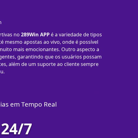
m
rtivas no
289Win APP
é a variedade de tipos
té mesmo apostas ao vivo, onde é possível
 muito mais emocionantes. Outro aspecto a
gentes, garantindo que os usuários possam
tes, além de um suporte ao cliente sempre
u.
cias em Tempo Real
24/7