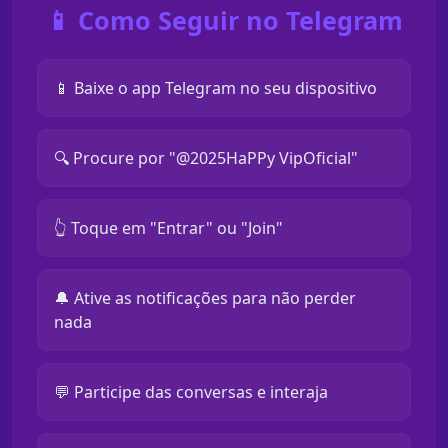
📱 Como Seguir no Telegram
📱 Baixe o app Telegram no seu dispositivo
🔍 Procure por "@2025HaPPy VipOficial"
👆 Toque em "Entrar" ou "Join"
🔔 Ative as notificações para não perder
nada
💬 Participe das conversas e interaja