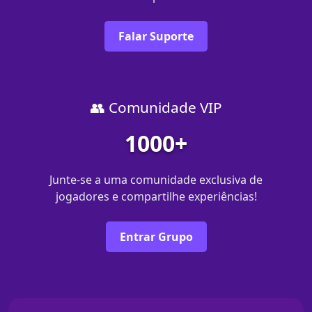
Falar Suporte
👥 Comunidade VIP
1000+
Junte-se a uma comunidade exclusiva de
jogadores e compartilhe experiências!
Entrar Grupo