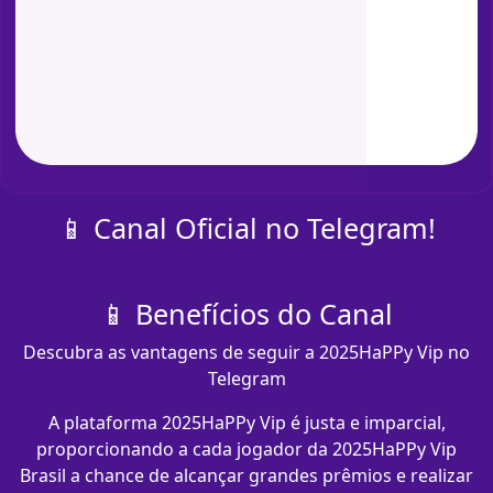
📱 Canal Oficial no Telegram!
📱 Benefícios do Canal
Descubra as vantagens de seguir a 2025HaPPy Vip no
Telegram
A plataforma 2025HaPPy Vip é justa e imparcial,
proporcionando a cada jogador da 2025HaPPy Vip
Brasil a chance de alcançar grandes prêmios e realizar