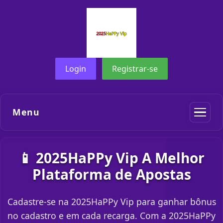
Login
Registrar-se
Menu
📱 2025HaPPy Vip A Melhor
Plataforma de Apostas
Cadastre-se na 2025HaPPy Vip para ganhar bônus
no cadastro e em cada recarga. Com a 2025HaPPy