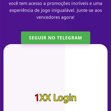
você tem acesso a promoções incríveis e uma
experiência de jogo inigualável. Junte-se aos
vencedores agora!
SEGUIR NO TELEGRAM