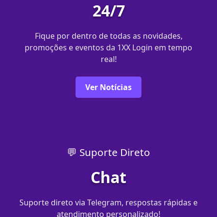
24/7
Fique por dentro de todas as novidades,
promoções e eventos da 1XX Login em tempo
real!
Ver Notícias
💬 Suporte Direto
Chat
Suporte direto via Telegram, respostas rápidas e
atendimento personalizado!