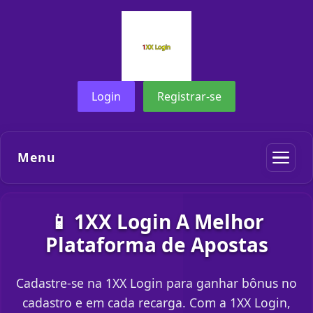
Login
Registrar-se
Menu
📱 1XX Login A Melhor
Plataforma de Apostas
Cadastre-se na 1XX Login para ganhar bônus no
cadastro e em cada recarga. Com a 1XX Login,