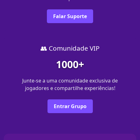
Falar Suporte
👥 Comunidade VIP
1000+
Junte-se a uma comunidade exclusiva de
jogadores e compartilhe experiências!
Entrar Grupo