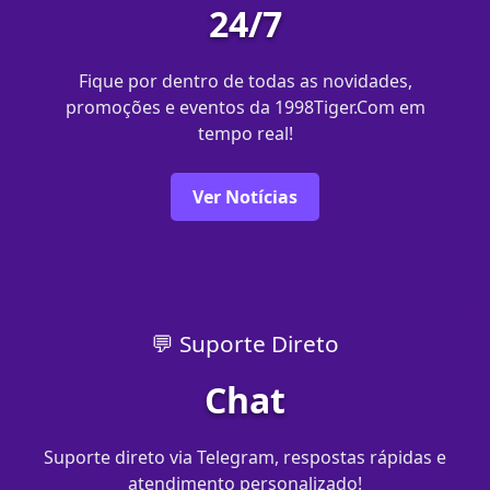
24/7
Fique por dentro de todas as novidades,
promoções e eventos da 1998Tiger.Com em
tempo real!
Ver Notícias
💬 Suporte Direto
Chat
Suporte direto via Telegram, respostas rápidas e
atendimento personalizado!