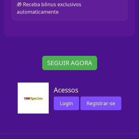
🎁 Receba bônus exclusivos
automaticamente
SEGUIR AGORA
Acessos
Login
Registrar-se