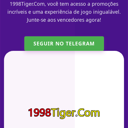
1998Tiger.Com, você tem acesso a promoções
incríveis e uma experiência de jogo inigualável.
Junte-se aos vencedores agora!
SEGUIR NO TELEGRAM