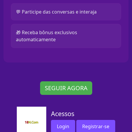
💬 Participe das conversas e interaja
🎁 Receba bônus exclusivos
automaticamente
SEGUIR AGORA
Acessos
Login
Registrar-se