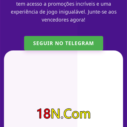
tem acesso a promoções incríveis e uma
experiência de jogo inigualável. Junte-se aos
vencedores agora!
SEGUIR NO TELEGRAM