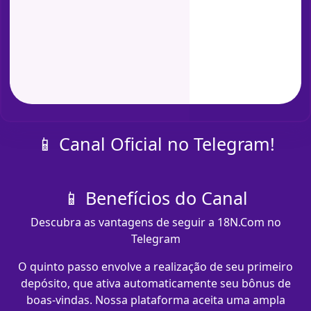
📱 Canal Oficial no Telegram!
📱 Benefícios do Canal
Descubra as vantagens de seguir a 18N.Com no
Telegram
O quinto passo envolve a realização de seu primeiro
depósito, que ativa automaticamente seu bônus de
boas-vindas. Nossa plataforma aceita uma ampla