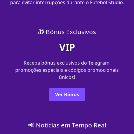
para evitar interrupções durante o Futebol Studio.
🎁 Bônus Exclusivos
VIP
Receba bônus exclusivos do Telegram,
promoções especiais e códigos promocionais
únicos!
Ver Bônus
📢 Notícias em Tempo Real