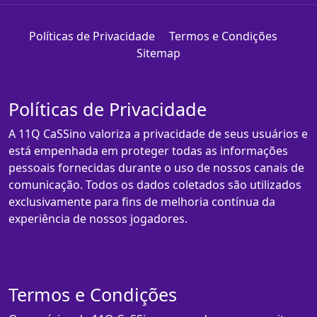
Políticas de Privacidade
Termos e Condições
Sitemap
Políticas de Privacidade
A 11Q CaSSino valoriza a privacidade de seus usuários e
está empenhada em proteger todas as informações
pessoais fornecidas durante o uso de nossos canais de
comunicação. Todos os dados coletados são utilizados
exclusivamente para fins de melhoria contínua da
experiência de nossos jogadores.
Termos e Condições