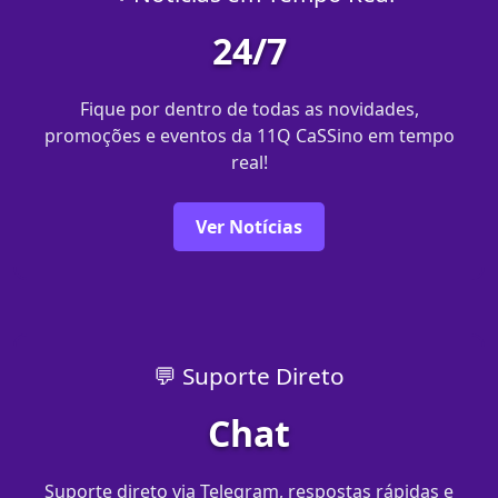
24/7
Fique por dentro de todas as novidades,
promoções e eventos da 11Q CaSSino em tempo
real!
Ver Notícias
💬 Suporte Direto
Chat
Suporte direto via Telegram, respostas rápidas e