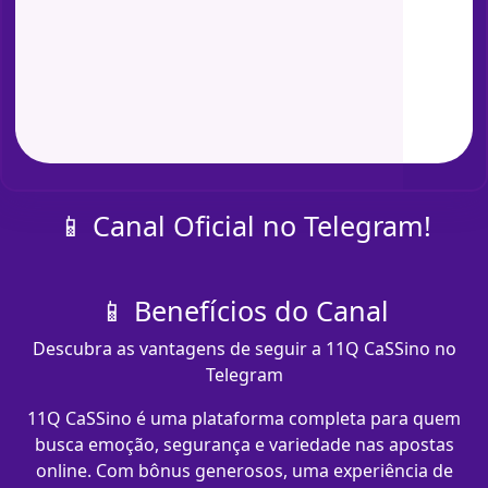
📱 Canal Oficial no Telegram!
📱 Benefícios do Canal
Descubra as vantagens de seguir a 11Q CaSSino no
Telegram
11Q CaSSino é uma plataforma completa para quem
busca emoção, segurança e variedade nas apostas
online. Com bônus generosos, uma experiência de