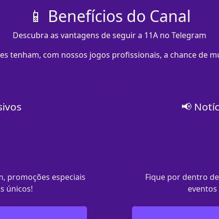
📱 Benefícios do Canal
Descubra as vantagens de seguir a 11A no Telegram
es tenham, com nossos jogos profissionais, a chance de mud
sivos
📢 Notí
m, promoções especiais
Fique por dentro d
s únicos!
eventos