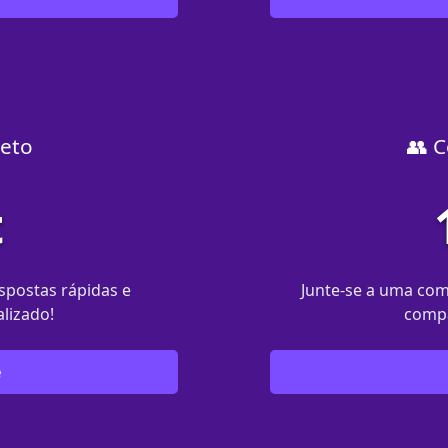
reto
👥 
t
espostas rápidas e
Junte-se a uma com
lizado!
compa
e