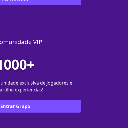
Comunidade VIP
1000+
unidade exclusiva de jogadores e
rtilhe experiências!
Entrar Grupo