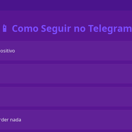
📱 Como Seguir no Telegram
ositivo
erder nada