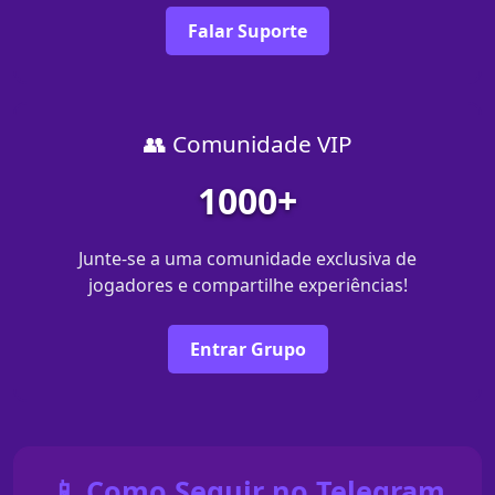
Falar Suporte
👥 Comunidade VIP
1000+
Junte-se a uma comunidade exclusiva de
jogadores e compartilhe experiências!
Entrar Grupo
📱 Como Seguir no Telegram